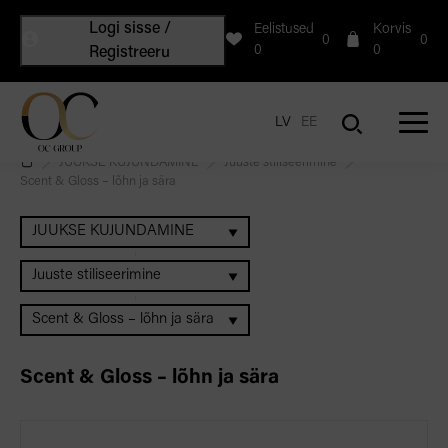
Logi sisse /
Eelistused
Korvis
0
0
0
0
Registreeru
LV
EE
JUUKSE KUJUNDAMINE
Juuste stiliseerimine
Scent & Gloss – lõhn ja sära
JUUKSE KUJUNDAMINE
Juuste stiliseerimine
Scent & Gloss – lõhn ja sära
Scent & Gloss – lõhn ja sära