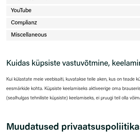
YouTube
Complianz
Miscellaneous
Kuidas küpsiste vastuvõtmine, keelami
Kui külastate meie veebisaiti, kuvatakse teile aken, kus on teade k
eesmärkide kohta. Küpsiste keelamiseks aktiveerige oma brauseris 
(sealhulgas tehniliste küpsiste) keelamiseks, ei pruugi teil olla või
Muudatused privaatsuspoliitika